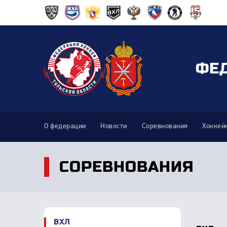
ФЕ
О федерации
Новости
Соревнования
Хоккей
СОРЕВНОВАНИЯ
ВХЛ