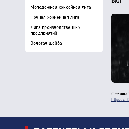
ВХЛ
Молодежная хоккейная лига
Ночная хоккейная лига
Лига производственных
предприятий
Золотая шайба
С сезона
https://a