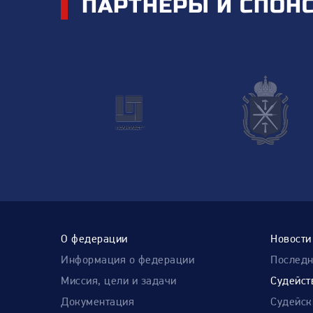
ПАРТНЕРЫ И СПОН
О федерации
Новости
Информация о федерации
Послед
Миссия, цели и задачи
Судейст
Документация
Судейск