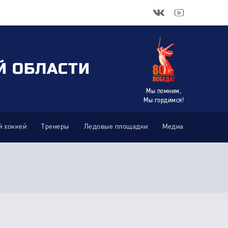
Й ОБЛАСТИ
Мы помним,
Мы гордимся!
 хоккей
Тренеры
Ледовые площадки
Медиа